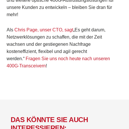
und weitere optische 400G-Ausrüstungslösungen für
unsere Kunden zu entwickeln – bleiben Sie dran für
mehr!
Als
Chris Page, unser CTO, sagt
„Es geht darum,
Netzwerklösungen zu schaffen, die mit der Zeit
wachsen und der gestiegenen Nachfrage
kosteneffizient, flexibel und agil gerecht
werden.“
Fragen Sie uns noch heute nach unseren
400G-Transceivern
!
DAS KÖNNTE SIE AUCH
INTERESSIEREN: