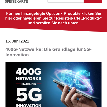
SPEISEKARTE
Für neu hinzugefügte Opticonx-Produkte klicken Sie
hier oder navigieren Sie zur Registerkarte „Produkte“
und scrollen Sie nach unten.
15. Juni 2021
400G-Netzwerke: Die Grundlage für 5G-
Innovation