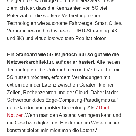
steigern die Nachfrage nach dem Netzwerk.“ Es ist
ziemlich klar, dass die Kennzahlen von 5G viel
Potenzial für die stärkere Verbreitung neuer
Technologien wie autonome Fahrzeuge, Smart Cities,
Verbraucher- und Industrie-IoT, UHD-Streaming (4K
und 8K) und virtuelle/erweiterte Realität bieten.
Ein Standard wie 5G ist jedoch nur so gut wie die
Netzwerkarchitektur, auf der er basiert.
Alle neuen
Technologien, die Unternehmen und Verbraucher mit
5G nutzen möchten, erfordern Verbindungen mit
extrem geringer Latenz zwischen Geräten, kleinen
Zellen, Rechenzentren und der Cloud. Daher ist der
Schwerpunkt des Edge-Computing-Paradigmas auf
den Standort von größter Bedeutung. Als
ZDnet-
Notizen
„Wenn man den Abstand verringern kann und
die Geschwindigkeit der Elektronen im Wesentlichen
konstant bleibt, minimiert man die Latenz.“