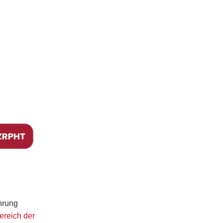
hrung
ereich der