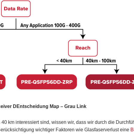
eiver
D
Entscheidung
M
ap –
Grau
Link
0 km interessiert sind, wissen wir, dass wir durch die Durchfü
erücksichtigung wichtiger Faktoren wie Glasfaserverlust eine
B