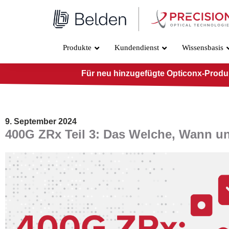
Zum
Inhalt
springen
Produkte
Kundendienst
Wissensbasis
Für neu hinzugefügte Opticonx-Produkt
9. September 2024
400G ZRx Teil 3: Das Welche, Wann 