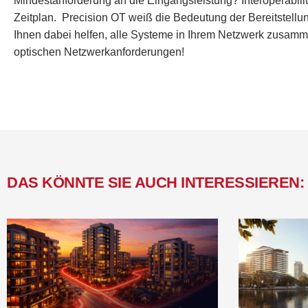
Mindestanforderung an die Eingangsleistung? Interoperabilit
Zeitplan
.
Precision OT weiß
die Bedeutung der Bereitstellun
Ihnen dabei helfen, alle Systeme in Ihrem Netzwerk zusam
optischen Netzwerkanforderungen!
DAS KÖNNTE SIE AUCH INTERESSIEREN: