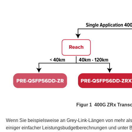
Figur
1
400
G
ZRx
Transc
Wenn Sie beispielsweise an Grey-Link-Längen von mehr als 4
einiger einfacher Leistungsbudgetberechnungen und unter B