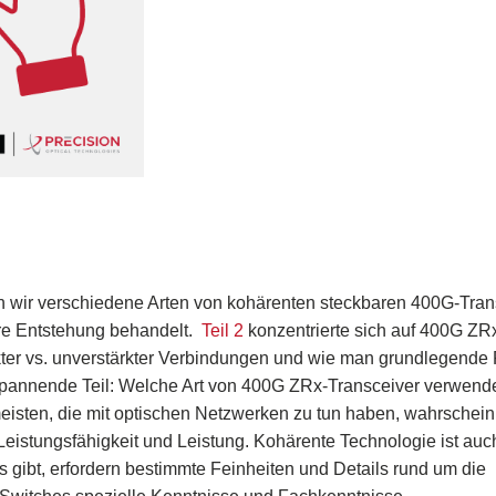
 wir verschiedene Arten von kohärenten steckbaren 400G-Tran
hre Entstehung behandelt.
Teil 2
konzentrierte sich auf 400G ZR
ter vs. unverstärkter Verbindungen und wie man grundlegende
 spannende Teil: Welche Art von 400G ZRx-Transceiver verwende
sten, die mit optischen Netzwerken zu tun haben, wahrscheinl
 Leistungsfähigkeit und Leistung. Kohärente Technologie ist auc
 gibt, erfordern bestimmte Feinheiten und Details rund um die