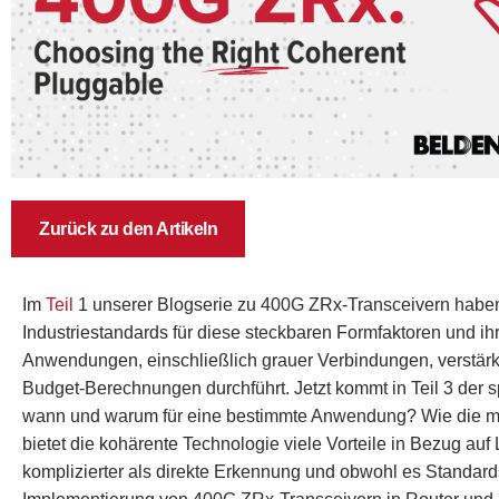
Zurück zu den Artikeln
Im
Teil
1
unserer Blogserie zu 400G ZRx-Transceivern haben
Industriestandards für diese steckbaren Formfaktoren und i
Anwendungen, einschließlich grauer Verbindungen, verstärk
Budget-Berechnungen durchführt. Jetzt kommt in Teil 3 der
wann und warum für eine bestimmte Anwendung? Wie die mei
bietet die kohärente Technologie viele Vorteile in Bezug auf
komplizierter als direkte Erkennung und obwohl es Standards