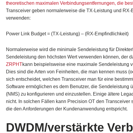
theoretischen maximalen Verbindungsentfernungen, die bes
Transceiver geben normalerweise die TX-Leistung und RX-Em
verwenden:
Power Link Budget = (TX-Leistung) – (RX-Empfindlichkeit)
Normalerweise wird die minimale Sendeleistung für Direkter
Sendeleistung den höchsten Wert verwenden können, der da
ZRPHT
kann beispielsweise eine maximale Sendeleistung v
Dies sind die Arten von Feinheiten, die man kennen muss (o
sich entscheidet, welchen Transceiver man für eine besti
Software ermöglichen es dem Benutzer, die Sendeleistung ü
(NMS) zu konfigurieren und einzustellen. Einige ältere Leg
nicht. In solchen Fällen kann Precision OT den Transceiver s
die den Anforderungen der Kundenanwendung entspricht.
DWDM/verstärkte Ver