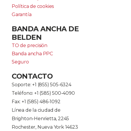
Política de cookies
Garantía
BANDA ANCHA DE
BELDEN
TO de precisión
Banda ancha PPC
Seguro
CONTACTO
Soporte: +
1 (855) 505-6324
Teléfono: +1 (585) 500-4090
Fax: +1 (585) 486-1092
Línea de la ciudad de
Brighton-Henrietta, 2245
Rochester, Nueva York 14623